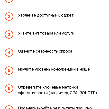
Ваше имя
Уточните доступный бюджет
Ваша почта
Учтите тип товара или услуги
Номер телефона
Оцените сезонность спроса
Изучите уровень конкуренции в нише
Комментарий
Определите ключевые метрики
эффективности (например, CPA, ROI, CTR)
Проанализируйте результаты прошлых
Нажимая на кнопку «Отправить заявку»,