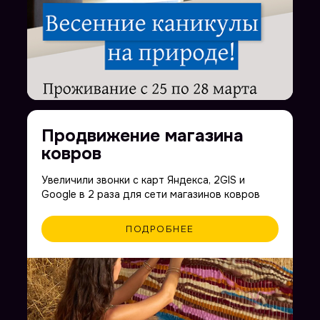
улучшить результаты
или напишите нам в telegram
@intop_click
Ваше имя
Продвижение магазина
Ваша почта
ковров
Увеличили звонки с карт Яндекса, 2GIS и
Google в 2 раза для сети магазинов ковров
Номер телефона
ПОДРОБНЕЕ
Комментарий