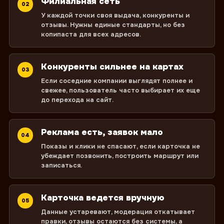
Филиальная сеть
02
У каждой точки своя выдача, конкуренты и
отзывы. Нужны единые стандарты, но без
копипаста для всех адресов.
Конкуренты сильнее на картах
03
Если соседние компании выглядят полнее и
свежее, пользователь часто выбирает их еще
до перехода на сайт.
Реклама есть, заявок мало
04
Показы и клики не спасают, если карточка не
убеждает позвонить, построить маршрут или
записаться.
Карточка ведется вручную
05
Данные устаревают, модерация откатывает
правки, отзывы остаются без системы, а