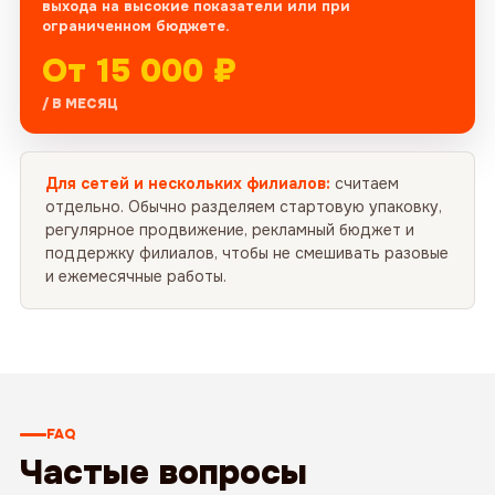
выхода на высокие показатели или при
ограниченном бюджете.
От 15 000 ₽
/ В МЕСЯЦ
Для сетей и нескольких филиалов:
считаем
отдельно. Обычно разделяем стартовую упаковку,
регулярное продвижение, рекламный бюджет и
поддержку филиалов, чтобы не смешивать разовые
и ежемесячные работы.
FAQ
Частые вопросы