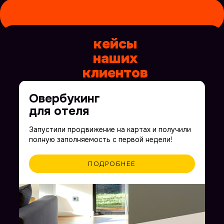
Овербукинг
для отеля
Запустили продвижение на картах и получили
оставьте
полную заполняемость с первой недели!
заявку
ПОДРОБНЕЕ
проведем бесплатный
аудит и расскажем, как