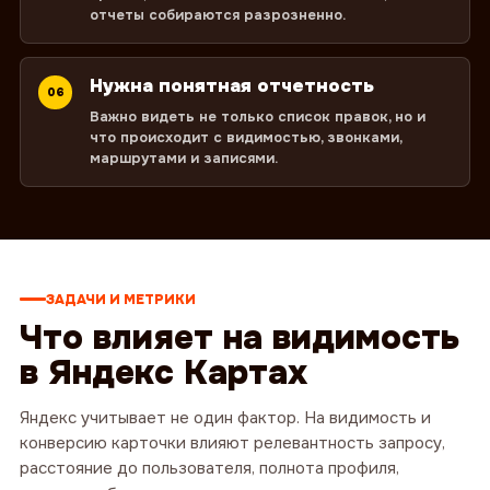
отчеты собираются разрозненно.
Нужна понятная отчетность
06
Важно видеть не только список правок, но и
что происходит с видимостью, звонками,
маршрутами и записями.
ЗАДАЧИ И МЕТРИКИ
Что влияет на видимость
в Яндекс Картах
Яндекс учитывает не один фактор. На видимость и
конверсию карточки влияют релевантность запросу,
расстояние до пользователя, полнота профиля,