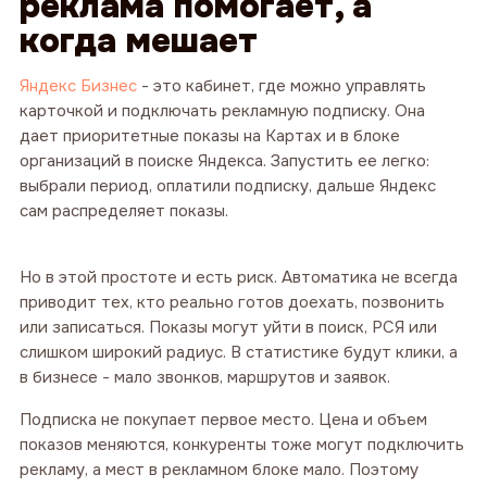
реклама помогает, а
когда мешает
Яндекс Бизнес
- это кабинет, где можно управлять
карточкой и подключать рекламную подписку. Она
дает приоритетные показы на Картах и в блоке
организаций в поиске Яндекса. Запустить ее легко:
выбрали период, оплатили подписку, дальше Яндекс
сам распределяет показы.
Но в этой простоте и есть риск. Автоматика не всегда
приводит тех, кто реально готов доехать, позвонить
или записаться. Показы могут уйти в поиск, РСЯ или
слишком широкий радиус. В статистике будут клики, а
в бизнесе - мало звонков, маршрутов и заявок.
кейсы
Подписка не покупает первое место. Цена и объем
наших
показов меняются, конкуренты тоже могут подключить
клиентов
рекламу, а мест в рекламном блоке мало. Поэтому