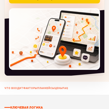
ЧТО ВХОДИТ
ФАКТОРЫ
ПЛАН
КЕЙСЫ
ЦЕНЫ
FAQ
КЛЮЧЕВАЯ ЛОГИКА