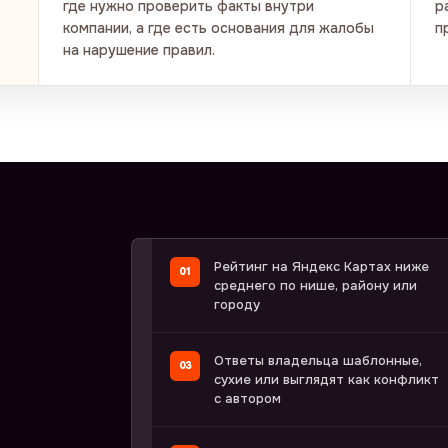
где нужно проверить факты внутри
р
компании, а где есть основания для жалобы
п
на нарушение правил.
Рейтинг на Яндекс Картах ниже
среднего по нише, району или
городу
Ответы владельца шаблонные,
сухие или выглядят как конфликт
с автором