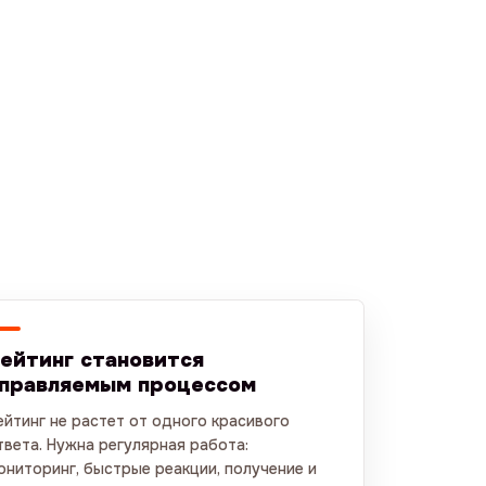
ейтинг становится
правляемым процессом
ейтинг не растет от одного красивого
твета. Нужна регулярная работа:
ониторинг, быстрые реакции, получение и