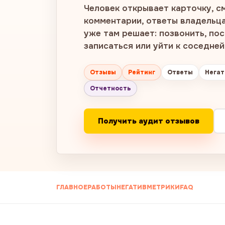
Человек открывает карточку, с
комментарии, ответы владельца,
уже там решает: позвонить, по
записаться или уйти к соседней
Отзывы
Рейтинг
Ответы
Негат
Отчетность
Получить аудит отзывов
ГЛАВНОЕ
РАБОТЫ
НЕГАТИВ
МЕТРИКИ
FAQ