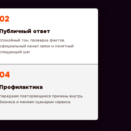
02
Публичный ответ
спокойный тон, проверка фактов,
официальный канал связи и понятный
следующий шаг
04
Профилактика
передаем повторяющиеся причины внутрь
бизнеса и меняем сценарии сервиса