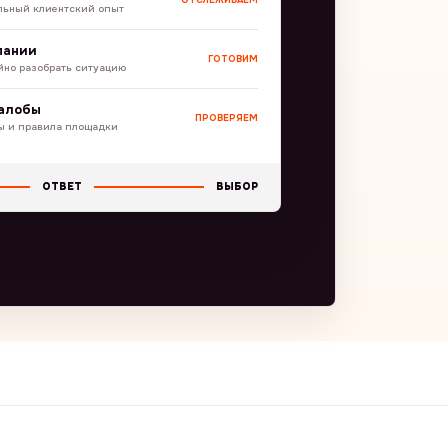
льный клиентский опыт
пании
ГОТОВИМ
йно разобрать ситуацию
жалобы
ПРОВЕРЯЕМ
ы и правила площадки
ОТВЕТ
ВЫБОР