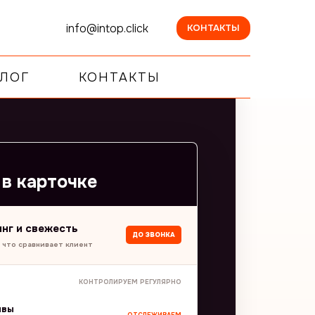
info@intop.click
КОНТАКТЫ
ЛОГ
КОНТАКТЫ
 в карточке
нг и свежесть
ДО ЗВОНКА
 что сравнивает клиент
КОНТРОЛИРУЕМ РЕГУЛЯРНО
ывы
ОТСЛЕЖИВАЕМ