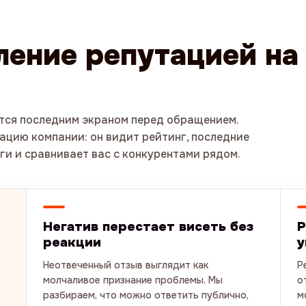
ление репутацией на
ится последним экраном перед обращением.
ацию компании: он видит рейтинг, последние
уги и сравнивает вас с конкурентами рядом.
Негатив перестает висеть без
Р
реакции
у
Неотвеченный отзыв выглядит как
Р
молчаливое признание проблемы. Мы
о
разбираем, что можно ответить публично,
м