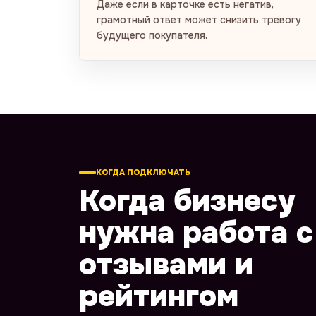
Даже если в карточке есть негатив,
грамотный ответ может снизить тревогу
будущего покупателя.
КОГДА ПОДКЛЮЧАТЬ
Когда бизнесу
нужна работа с
отзывами и
рейтингом