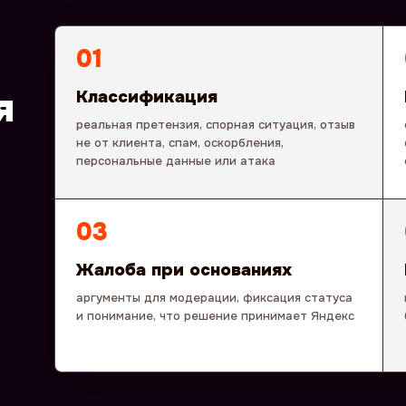
01
я
Классификация
реальная претензия, спорная ситуация, отзыв
не от клиента, спам, оскорбления,
персональные данные или атака
03
Жалоба при основаниях
аргументы для модерации, фиксация статуса
и понимание, что решение принимает Яндекс