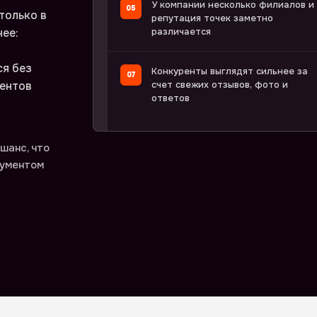
У компании несколько филиалов и
только в
репутация точек заметно
ее:
различается
ся без
Конкуренты выглядят сильнее за
иентов
счет свежих отзывов, фото и
ответов
шанс, что
гументом