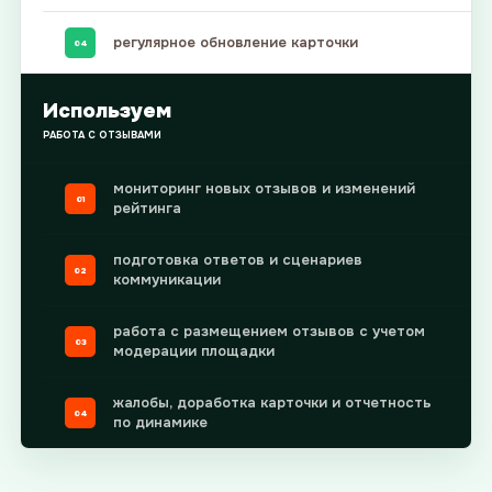
регулярное обновление карточки
04
Используем
РАБОТА С ОТЗЫВАМИ
мониторинг новых отзывов и изменений
01
рейтинга
подготовка ответов и сценариев
02
коммуникации
работа с размещением отзывов с учетом
03
модерации площадки
жалобы, доработка карточки и отчетность
04
по динамике