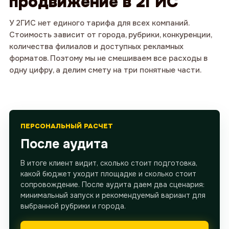
продвижение в 2ГИС
У 2ГИС нет единого тарифа для всех компаний.
Стоимость зависит от города, рубрики, конкуренции,
количества филиалов и доступных рекламных
форматов. Поэтому мы не смешиваем все расходы в
одну цифру, а делим смету на три понятные части.
ПЕРСОНАЛЬНЫЙ РАСЧЕТ
После аудита
В итоге клиент видит, сколько стоит подготовка,
какой бюджет уходит площадке и сколько стоит
сопровождение. После аудита даем два сценария:
минимальный запуск и рекомендуемый вариант для
выбранной рубрики и города.