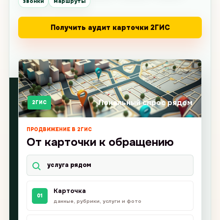
звонки
маршруты
Получить аудит карточки 2ГИС
Локальный спрос рядом
2ГИС
ПРОДВИЖЕНИЕ В 2ГИС
От карточки к обращению
услуга рядом
Карточка
01
данные, рубрики, услуги и фото