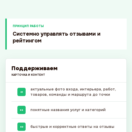
ПРИНЦИП РАБОТЫ
Системно управлять отзывами и
рейтингом
Поддерживаем
КАРТОЧКА И КОНТЕНТ
актуальные фото входа, интерьера, работ,
01
товаров, команды и маршрута до точки
понятные названия услуг и категорий
02
быстрые и корректные ответы на отзывы
03