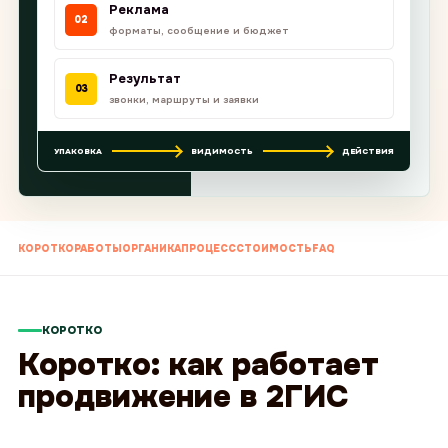
Реклама
02
форматы, сообщение и бюджет
Результат
03
звонки, маршруты и заявки
УПАКОВКА
ВИДИМОСТЬ
ДЕЙСТВИЯ
КОРОТКО
РАБОТЫ
ОРГАНИКА
ПРОЦЕСС
СТОИМОСТЬ
FAQ
КОРОТКО
Коротко: как работает
продвижение в 2ГИС