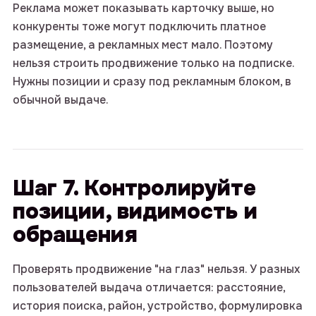
Реклама может показывать карточку выше, но
конкуренты тоже могут подключить платное
размещение, а рекламных мест мало. Поэтому
нельзя строить продвижение только на подписке.
Нужны позиции и сразу под рекламным блоком, в
обычной выдаче.
Шаг 7. Контролируйте
оставьте
позиции, видимость и
обращения
заявку
Проверять продвижение "на глаз" нельзя. У разных
пользователей выдача отличается: расстояние,
проведем бесплатный
аудит и расскажем, как
история поиска, район, устройство, формулировка
улучшить результаты