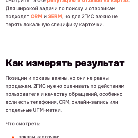
смотрите также
репутацию и отзывы на картах
.
Для широкой задачи по поиску и отзовикам
подходят
ORM
и
SERM
, но для 2ГИС важно не
терять локальную специфику карточки.
Как измерять результат
Позиции и показы важны, но они не равны
продажам. 2ГИС нужно оценивать по действиям
пользователя и качеству обращений, особенно
если есть телефония, CRM, онлайн-запись или
отдельные UTM-метки.
Что смотреть:
показы карточки;