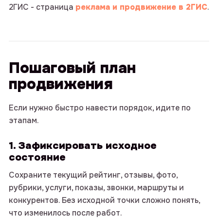
@intop_click
2ГИС - страница
реклама и продвижение в 2ГИС
.
Ваше имя
Пошаговый план
Ваша почта
продвижения
Если нужно быстро навести порядок, идите по
Номер телефона
этапам.
1. Зафиксировать исходное
состояние
Комментарий
Сохраните текущий рейтинг, отзывы, фото,
рубрики, услуги, показы, звонки, маршруты и
конкурентов. Без исходной точки сложно понять,
что изменилось после работ.