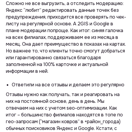
Сложно не все выгрузить, а отследить модерацию:
Яндекс “любит” редактировать данные точек без
предупреждения, приходится все проверять по чек-
листу на регулярной основе. А 2GIS и Google в
плане модерации попроще.
Как итог: синяя галочка
на всех филиалах, поддерживаем ее из месяца в
месяц. Она дает преимущество в показах на картах.
Но важнее то, что клиенты точно смогут добраться
или гарантированно связаться благодаря
заполненной на 100% карточке и актуальной
информации в ней.
Ответили на все отзывы и делаем это регулярно
Отзывы нужно как получать, так и реагировать на
них на постоянной основе, день в день. Мы
отвечаем на них с учетом seo-оптимизации. Как
итог – большинство филиалов находятся в топе по
гео-запросам (
“магазин ковров” в +район_города
)
обычных поисковиков Яндекс и Google. Кстати, с