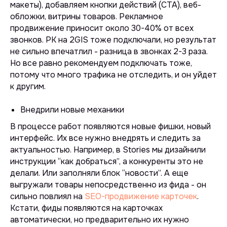
макеты
), добавляем кнопки действий (
CTA
), веб-
обложки, витрины товаров. Рекламное
продвижение приносит около 30-40% от всех
звонков. РК на 2GIS тоже подключали, но результат
не сильно впечатлил - разница в звонках 2-3 раза.
Но все равно рекомендуем подключать тоже,
потому что много трафика не отследить, и он уйдет
к другим.
Внедрили новые механики
В процессе работ появляются новые фишки, новый
интерфейс. Их все нужно внедрять и следить за
актуальностью. Например, в Stories мы дизайнили
инструкции “как добраться”, а конкуренты это не
делали. Или заполняли блок “новости”. А еще
выгружали товары непосредственно из фида - он
сильно повлиял на
SEO-продвижение карточек
.
Кстати, фиды появляются на карточках
автоматически, но предварительно их нужно