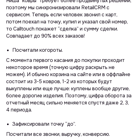
Ниша “ковры” требует более продвинутых решений,
поэтому мы синхронизировали RetailCRM с
сервисом. Теперь если человек звонил с карт,
потом поехал на точку, купил и указал свой номер,
то Calltouch покажет “сделка” и сумму сделки.
Совпадает до 90% всех заказов!
Посчитали когороты.
С момента первого касания до покупки проходит
некоторое время (точную цифру раскрыть не
можем). И обычно корзина на сайте или в оффлайне
состоит из 3-5 ковров, 1-2 из которых будут
выкуплены или еще лучше: куплены вообще другие,
более дорогие изделия. Поэтому, цифра оборота за
отчетный месяц сильно меняется спустя даже 2, 3,
4 периода.
Зафиксировали точку “до”.
Посчитали все звонки, выручку, конверсию.