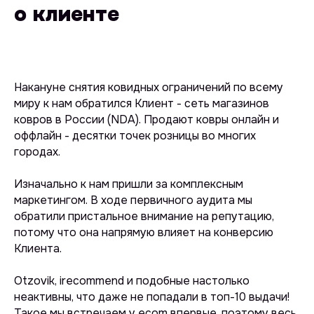
о клиенте
Накануне снятия ковидных ограничений по всему
миру к нам обратился Клиент - сеть магазинов
ковров в России (NDA). Продают ковры онлайн и
оффлайн - десятки точек розницы во многих
городах.
Изначально к нам пришли за комплексным
маркетингом. В ходе первичного аудита мы
обратили пристальное внимание на репутацию,
потому что она напрямую влияет на конверсию
Клиента.
Otzovik, irecommend и подобные настолько
неактивны, что даже не попадали в топ-10 выдачи!
Такое мы встречаем у ecom впервые, поэтому весь