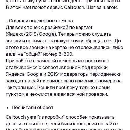
узнать точку нуля – сколько денег приносят карты.
В этом нам помог сервис Calltouch. Шаг за шагом:
- Создали подменные номера
Для всех точек с разбивкой по картам
(Яндекс/2GIS/Google). Теперь можно слушать
звонки и понимать, на какую точку обращаются. До
этого все звонки на картах не отслеживались, либо
вели на “общий” номер 8-800.
При работе с заменой номеров мы постоянно
сталкиваемся с сопротивлением поддержки
Яндекса, Google и 2GIS: модераторы периодически
заходят на сайт и самовольно изменяют номера на
“актуальные”. Решили проблему только новым
пунктом в чек-листе ежемесячной проверки.
Посчитали оборот
Calltouch уже "из коробки" способен показывать
деньги от звонков, если были конверсии на сайте.