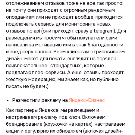
отслеживанием отзывов тоже не все так просто:
на почту они приходят с огромным рандомным
опозданием или не приходят вообще, приходится
подключать сервисы для мониторинга новых
отзывов по api (они приходят сразу в telegram). Для
размещения мы просим чтобы покупатели сами
написали за мотивацию или в знак благодарности
менеджеру салона. Всем клиентам отрисовываем
дизайн-макет для печати, выглядит на порядок
привлекательнее “стандартных”, которые
предлагают гео-сервисы. А еще, отзывы проходят
жесткую модерацию, мы знаем как, но публично
писать не будем :)
Разместили рекламу на
Яндекс-Бизнес
Как партнеры Яндекса, мы размещаем и
настраиваем рекламу под ключ. Включаем
брендирование (
кружочки на картах
), настраиваем
акции и регулярно их обновляем (
включая дизайн-